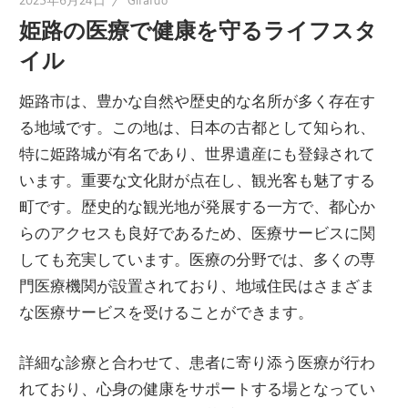
2025年6月24日
Girardo
ド。
姫路の医療で健康を守るライフスタ
イル
姫路市は、豊かな自然や歴史的な名所が多く存在す
る地域です。
この地は、日本の古都として知られ、
特に姫路城が有名であり、世界遺産にも登録されて
います。重要な文化財が点在し、観光客も魅了する
町です。歴史的な観光地が発展する一方で、都心か
らのアクセスも良好であるため、医療サービスに関
しても充実しています。医療の分野では、多くの専
門医療機関が設置されており、地域住民はさまざま
な医療サービスを受けることができます。
詳細な診療と合わせて、患者に寄り添う医療が行わ
れており、心身の健康をサポートする場となってい