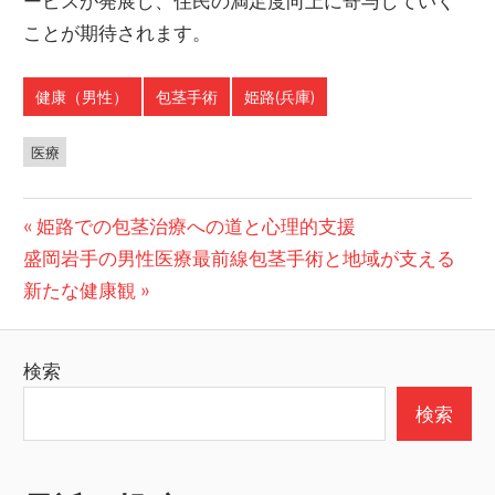
ービスが発展し、住民の満足度向上に寄与していく
ことが期待されます。
健康（男性）
包茎手術
姫路(兵庫)
医療
投
前
姫路での包茎治療への道と心理的支援
次
の
盛岡岩手の男性医療最前線包茎手術と地域が支える
稿
の
投
新たな健康観
ナ
投
稿:
ビ
稿:
検索
ゲ
検索
ー
シ