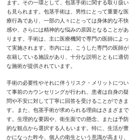
ます。その一環として、包茎手術に関する取り扱い
も見られます。包茎手術は、男性にとって重要な医
療行為であり、一部の人々にとっては身体的な不快
感や、さらには精神的な悩みの原因となることがあ
ります。手術は、主に医療機関で専門の医師によっ
て実施されます。市内には、こうした専門の医師が
在籍している施設があり、十分な説明とともに適切
な施術が提供されています。
手術の必要性やそれに伴うリスク・メリットについ
て事前のカウンセリングが行われ、患者は自身の疑
問や不安に対して丁寧に回答を受けることができま
す。また、包茎手術が求められる理由はさまざまで
す。生理的な要因や、衛生面での懸念、または予防
的な観点から選択する人もいます。特に、生活が豊
かになった昨今、個人の衛生という意識が高まり、