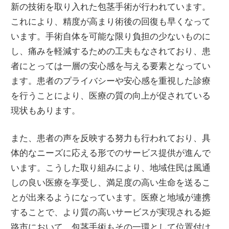
新の技術を取り入れた包茎手術が行われています。
これにより、精度が高まり術後の回復も早くなって
います。手術自体を可能な限り負担の少ないものに
し、痛みを軽減するための工夫もなされており、患
者にとっては一層の安心感を与える要素となってい
ます。患者のプライバシーや安心感を重視した診療
を行うことにより、医療の質の向上が促されている
現状もあります。
また、患者の声を反映する努力も行われており、具
体的なニーズに応える形でのサービス提供が進んで
います。こうした取り組みにより、地域住民は風通
しの良い医療を享受し、満足度の高い生命を送るこ
とが出来るようになっています。医療と地域が連携
することで、より質の高いサービスが実現される姫
路市において、包茎手術もその一環として位置付け